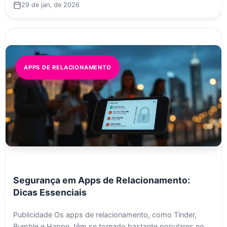
29 de jan, de 2026
APPS DE RELACIONAMENTO
Segurança em Apps de Relacionamento:
Dicas Essenciais
Publicidade Os apps de relacionamento, como Tinder,
Bumble e Happn, têm se tornado bastante populares no