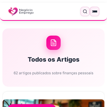
Pular para o conteúdo
Menu
Todos os Artigos
62 artigos publicados sobre finanças pessoais