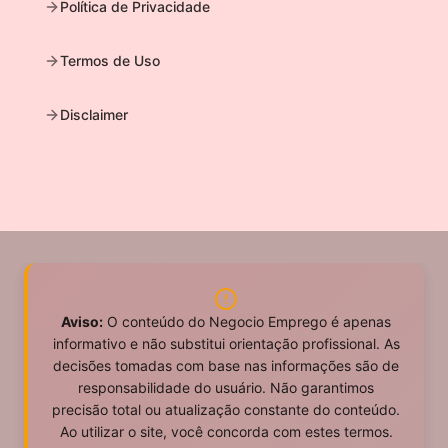
Política de Privacidade
Termos de Uso
Disclaimer
Aviso:
O conteúdo do Negocio Emprego é apenas
informativo e não substitui orientação profissional. As
decisões tomadas com base nas informações são de
responsabilidade do usuário. Não garantimos
precisão total ou atualização constante do conteúdo.
Ao utilizar o site, você concorda com estes termos.