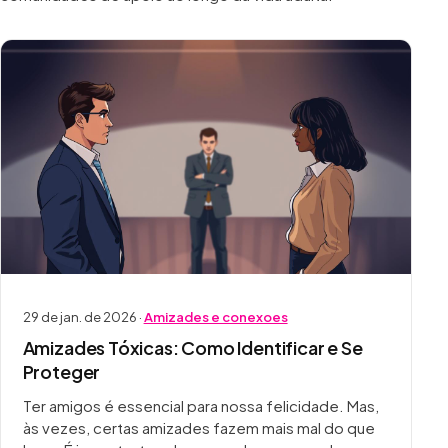
29 de jan. de 2026 ·
Amizades e conexoes
Amizades Tóxicas: Como Identificar e Se
Proteger
Ter amigos é essencial para nossa felicidade. Mas,
às vezes, certas amizades fazem mais mal do que