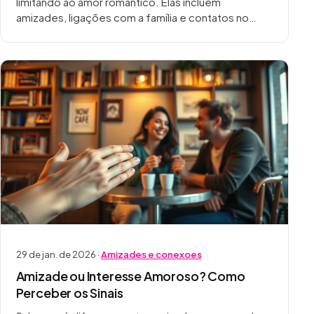
limitando ao amor romântico. Elas incluem
amizades, ligações com a família e contatos no
trabalho. Para nossa saúde emocional, é vital
manter…
29 de jan. de 2026 ·
Amizades e conexoes
Amizade ou Interesse Amoroso? Como
Perceber os Sinais