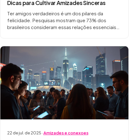
Dicas para Cultivar Amizades Sinceras
Ter amigos verdadeiros é um dos pilares da
felicidade. Pesquisas mostram que 73% dos
brasileiros consideram essas relações essenciais
para uma vida plena. No entanto, em um mundo
conectado pelas…
22 de jul. de 2025 ·
Amizades e conexoes