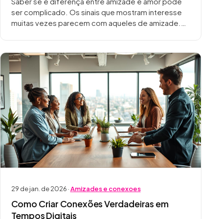
Saber se é diferença entre amizade e amor pode
ser complicado. Os sinais que mostram interesse
muitas vezes parecem com aqueles de amizade.
Isso pode confundir bastante. Para entender o…
29 de jan. de 2026 ·
Amizades e conexoes
Como Criar Conexões Verdadeiras em
Tempos Digitais