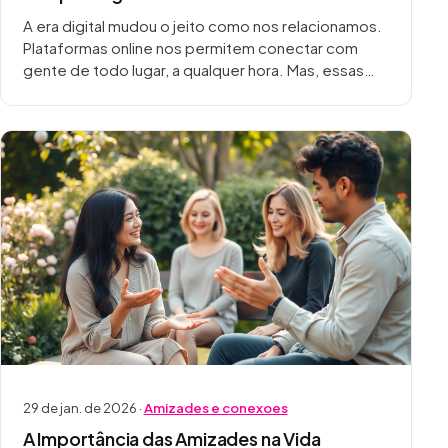
A era digital mudou o jeito como nos relacionamos.
Plataformas online nos permitem conectar com
gente de todo lugar, a qualquer hora. Mas, essas
tecnologias também podem tornar desafiador
formar…
29 de jan. de 2026 ·
Amizades e conexoes
A Importância das Amizades na Vida