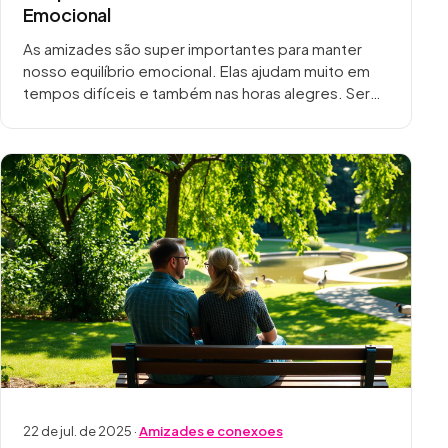
Emocional
As amizades são super importantes para manter
nosso equilíbrio emocional. Elas ajudam muito em
tempos difíceis e também nas horas alegres. Ser
amigo de alguém é fundamental para socializar,
compartilhar…
22 de jul. de 2025 ·
Amizades e conexoes