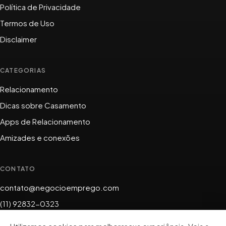
Política de Privacidade
Termos de Uso
Disclaimer
CATEGORIAS
Relacionamento
Dicas sobre Casamento
Apps de Relacionamento
Amizades e conexões
CONTATO
contato@negocioemprego.com
(11) 92832-0323
Avenida Centenário, 5079 — Prospera