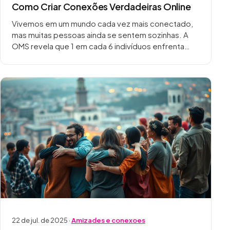
Como Criar Conexões Verdadeiras Online
Vivemos em um mundo cada vez mais conectado,
mas muitas pessoas ainda se sentem sozinhas. A
OMS revela que 1 em cada 6 indivíduos enfrenta
solidão, mesmo com o acesso…
22 de jul. de 2025 ·
Amizades e conexoes