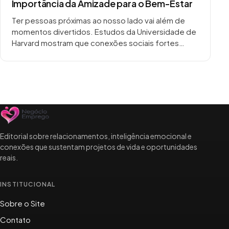
Importância da Amizade para o Bem-Estar
Ter pessoas próximas ao nosso lado vai além de
momentos divertidos. Estudos da Universidade de
Harvard mostram que conexões sociais fortes
podem aumentar a expectativa de vida em até
50%….
Editorial sobre relacionamentos, inteligência emocional e
conexões que sustentam projetos de vida e oportunidades
reais.
INSTITUCIONAL
Sobre o Site
Contato