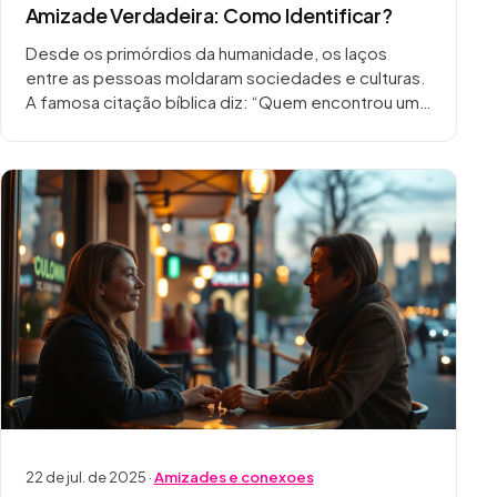
Amizade Verdadeira: Como Identificar?
Desde os primórdios da humanidade, os laços
entre as pessoas moldaram sociedades e culturas.
A famosa citação bíblica diz: “Quem encontrou um
amigo encontrou um tesouro!”, e isso reflete a…
22 de jul. de 2025 ·
Amizades e conexoes