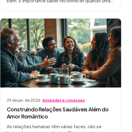
bem. É importante saber reconhecer quando uma
amizade é tóxica. Assim, podemos cuidar…
29 de jan. de 2026 ·
Amizades e conexoes
Construindo Relações Saudáveis Além do
Amor Romântico
As relações humanas têm várias faces, não se