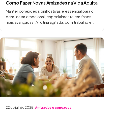
Como Fazer Novas Amizades na Vida Adulta
Manter conexões significativas é essencial para o
bem-estar emocional, especialmente em fases
mais avançadas. A rotina agitada, com trabalho e
responsabilidades familiares, muitas vezes dificulta
a criação de laços. Dados…
22 de jul. de 2025 ·
Amizades e conexoes