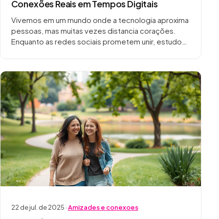
Conexões Reais em Tempos Digitais
Vivemos em um mundo onde a tecnologia aproxima
pessoas, mas muitas vezes distancia corações.
Enquanto as redes sociais prometem unir, estudos
revelam um aumento na sensação de solidão.
Pesquisas da…
22 de jul. de 2025 ·
Amizades e conexoes