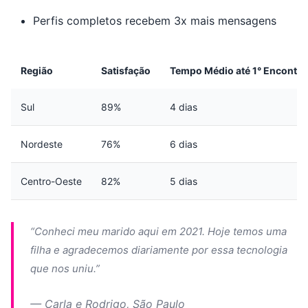
Perfis completos recebem 3x mais mensagens
Região
Satisfação
Tempo Médio até 1° Encontro
Sul
89%
4 dias
Nordeste
76%
6 dias
Centro-Oeste
82%
5 dias
“Conheci meu marido aqui em 2021. Hoje temos uma
filha e agradecemos diariamente por essa tecnologia
que nos uniu.”
— Carla e Rodrigo, São Paulo