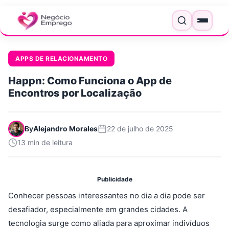
Pular para o conteúdo
Menu
APPS DE RELACIONAMENTO
Happn: Como Funciona o App de
Encontros por Localização
By
Alejandro Morales
22 de julho de 2025
13 min de leitura
Publicidade
Conhecer pessoas interessantes no dia a dia pode ser
desafiador, especialmente em grandes cidades. A
tecnologia surge como aliada para aproximar indivíduos