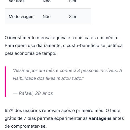
Ver likes
Não
Sim
Modo viagem
Não
Sim
O investimento mensal equivale a dois cafés em média.
Para quem usa diariamente, o custo-benefício se justifica
pela economia de tempo.
“Assinei por um mês e conheci 3 pessoas incríveis. A
visibilidade dos likes mudou tudo.”
— Rafael, 28 anos
65% dos usuários renovam após o primeiro mês. O teste
grátis de 7 dias permite experimentar as
vantagens
antes
de comprometer-se.